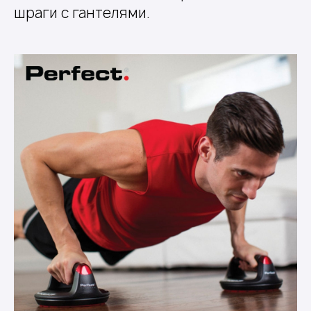
шраги с гантелями.