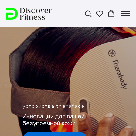
устройства theraface
Инновации для вашей
безупречной кожи