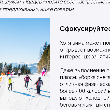
ть духом. Поддерживайте свое настроение н
из предложенных ниже советам.
Сфокусируйте
Хотя зима может по
открывает возможн
интересных занятий
Даже выполнение п
плюсы: уборка снега
отличная физическа
более 400 калорий 
выгоду от холодной
беговым лыжным спо