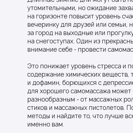
утомительными, но ожидание зах
на горизонте повысит уровень сча
вечеринку для друзей или семьи,
за город на выходные или прогулк
на снегоступах. Один из прекрасн
внимание себе - провести самомас
Это понижает уровень стресса и 
содержание химических веществ, т
и дофамин, борющихся с депресси
для хорошего самомассажа может
разнообразным - от массажных рол
стиков и массажных пистолетов. 
методы и найдите то, что лучше в
именно вам.