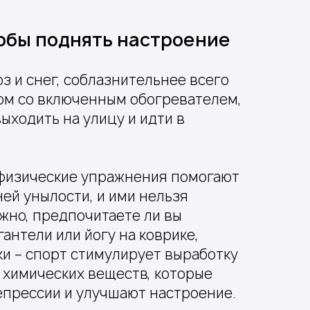
обы поднять настроение
з и снег, соблазнительнее всего
ом со включенным обогревателем,
ыходить на улицу и идти в
 физические упражнения помогают
ей унылости, и ими нельзя
жно, предпочитаете ли вы
антели или йогу на коврике,
и – спорт стимулирует выработку
 химических веществ, которые
епрессии и улучшают настроение.