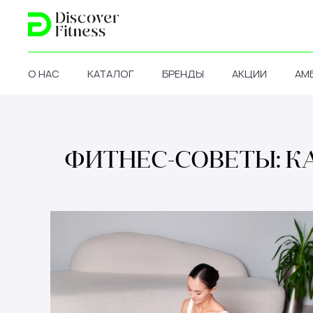
О НАС
КАТАЛОГ
БРЕНДЫ
АКЦИИ
АМ
ФИТНЕС-СОВЕТЫ: К