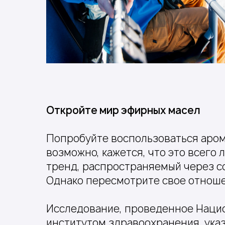
Откройте мир эфирных масел
Попробуйте воспользоваться аро
возможно, кажется, что это всего
тренд, распространяемый через с
Однако пересмотрите свое отнош
Исследование, проведенное Нац
институтом здравоохранения, указ