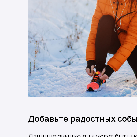
Добавьте радостных соб
Длинные зимние дни могут быть н