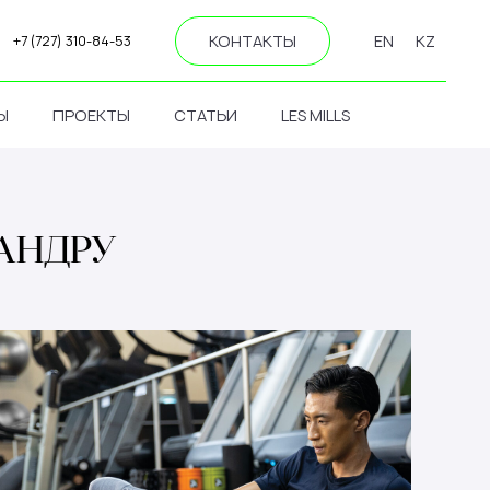
КОНТАКТЫ
EN
KZ
+7 (727) 310-84-53
Ы
ПРОЕКТЫ
СТАТЬИ
LES MILLS
АНДРУ