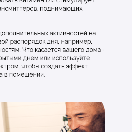
овать витамин D и стимулирует
ансмиттеров, поднимающих
дополнительных активностей на
вой распорядок дня, например,
ностям. Что касается вашего дома -
рытыми днем или используйте
ктром, чтобы создать эффект
а в помещении.