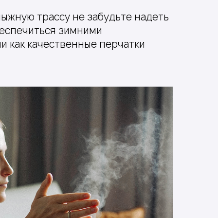
ыжную трассу не забудьте надеть
беспечиться зимними
ми как качественные перчатки