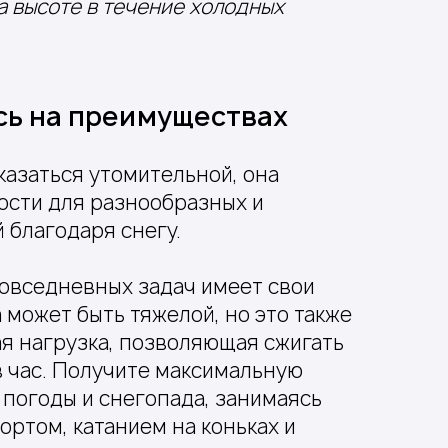
а высоте в течение холодных
сь на преимуществах
казаться утомительной, она
ости для разнообразных и
 благодаря снегу.
овседневных задач имеет свои
 может быть тяжелой, но это также
я нагрузка, позволяющая сжигать
в час. Получите максимальную
 погоды и снегопада, занимаясь
ртом, катанием на коньках и