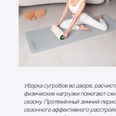
Уборка сугробов во дворе, расчистк
физические нагрузки помогают сжиг
сезону. Протяжённый зимний период
сезонного аффективного расстройст