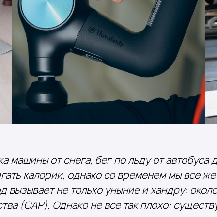
а машины от снега, бег по льду от автобуса
ать калории, однако со временем мы все же
 вызывает не только уныние и хандру: окол
ва (САР). Однако не все так плохо: существ