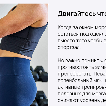
Двигайтесь чт
Когда за окном моро
остаться под одеял
вместо того чтобы в
спортзал.
Но важно помнить:
противостоять зимн
пренебрегать. Нева
волейбольный мяч, г
активные тренировк
полезных для мозга
снижают уровень д