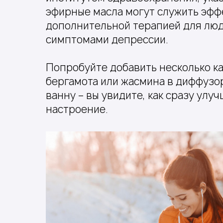
эфирные масла могут служить эфф
дополнительной терапией для лю
симптомами депрессии.
Попробуйте добавить несколько к
бергамота или жасмина в диффузор
ванну – вы увидите, как сразу улу
настроение.