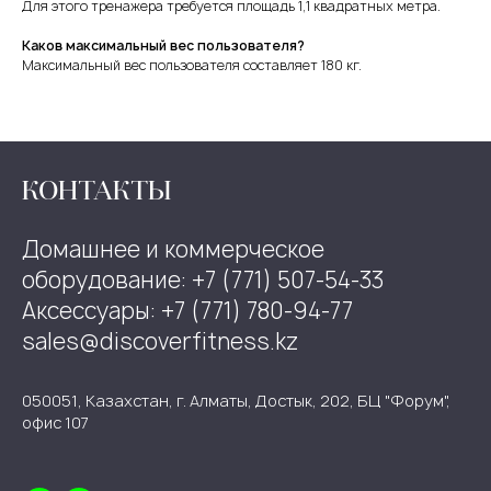
Для этого тренажера требуется площадь 1,1 квадратных метра.
Каков максимальный вес пользователя?
Максимальный вес пользователя составляет 180 кг.
КОНТАКТЫ
Домашнее и коммерческое
оборудование: +7 (771) 507-54-33
Аксессуары: +7 (771) 780-94-77
sales@discoverfitness.kz
050051, Казахстан, г. Алматы, Достык, 202, БЦ "Форум",
офис 107