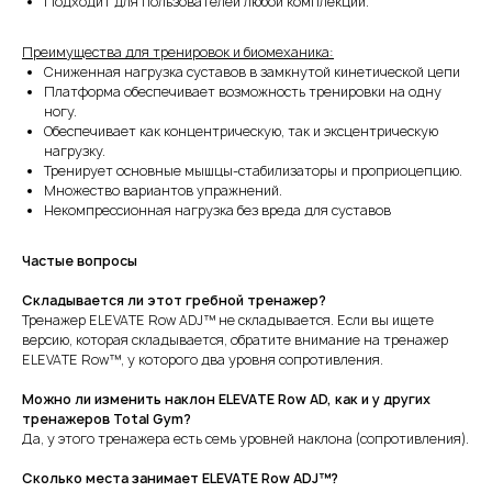
Подходит для пользователей любой комплекции.
Преимущества для тренировок и биомеханика:
Сниженная нагрузка суставов в замкнутой кинетической цепи
Платформа обеспечивает возможность тренировки на одну
ногу.
Обеспечивает как концентрическую, так и эксцентрическую
нагрузку.
Тренирует основные мышцы-стабилизаторы и проприоцепцию.
Множество вариантов упражнений.
Некомпрессионная нагрузка без вреда для суставов
Частые вопросы
Складывается ли этот гребной тренажер?
Тренажер ELEVATE Row ADJ™ не складывается. Если вы ищете
версию, которая складывается, обратите внимание на тренажер
ELEVATE Row™, у которого два уровня сопротивления.
Можно ли изменить наклон ELEVATE Row AD, как и у других
тренажеров Total Gym?
Да, у этого тренажера есть семь уровней наклона (сопротивления).
Сколько места занимает ELEVATE Row ADJ™?