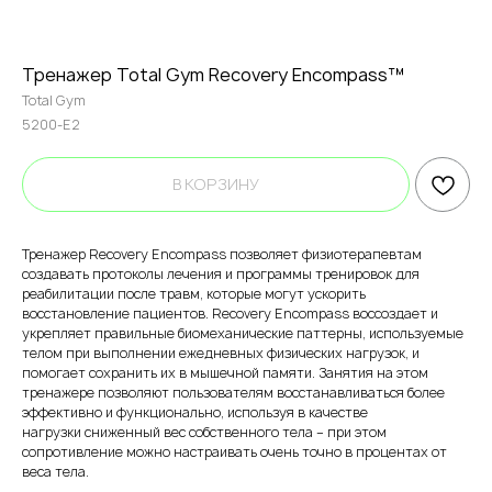
Тренажер Total Gym Recovery Encompass™
Total Gym
5200-E2
В КОРЗИНУ
Тренажер Recovery Encompass позволяет физиотерапевтам
создавать протоколы лечения и программы тренировок для
реабилитации после травм, которые могут ускорить
восстановление пациентов. Recovery Encompass воссоздает и
укрепляет правильные биомеханические паттерны, используемые
телом при выполнении ежедневных физических нагрузок, и
помогает сохранить их в мышечной памяти. Занятия на этом
тренажере позволяют пользователям восстанавливаться более
эффективно и функционально, используя в качестве
нагрузки сниженный вес собственного тела – при этом
сопротивление можно настраивать очень точно в процентах от
веса тела.