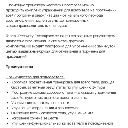
С помощью тренажера Recovery Encompass можно
проводить комплекс упражнений для всего тела на протяжении
всей программы реабилитации – от начального периода
восстановления после травмы до полноценных
высокопроизводительных нагрузок.
Теперь Recovery Encompass оснащен встроенным регулятором
диапазона скольжения! Также в стандартную
комплектацию входят платформа для упражнений с замкнутой
цепью, выдвижные брусья для отжиманий и поручень для
приседаний.
Преимущества
Преимущества для пользователя:
Короткая, эффективная тренировка для всего тела, дающая
быстрые, заметные результаты по улучшению фигуры
Построение основы здорового тела — в каждом упражнении
задействуются мышцы кора живота и спины
Увеличение силы и выносливости
Улучшение координации и равновесия
Снижение веса и обхватов тела, улучшение ИМТ
Ускорение обмена веществ
Улучшение функциональных качеств тела в повседневной