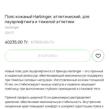
Пояс кожаный Harbinger, атлетический, для
пауэрлифтинга и тяжелой атлетики
Harbinger
22477
40235,00
Тг.
67900,00
Тг.
В КОРЗИНУ
Новый пояс для пауэрлифтинга от бренда Harbinger – это прочный
и надежный аксессуар, обеспечивающий максимальную поддержку
при тяжелых силовых нагрузках. Изготовленный из кожи толщиной
10 мм, он стабилизирует мышцы корпуса и надежно защищает
поясницу при выполнении глубоких приседаний и становой тяги.
Прямой профиль шириной 10 см равномерно распределяет
давление, обеспечивая максимальную стабильность. Внутренние
скошенные края повышают комфорт и ускоряют адаптацию пояса к