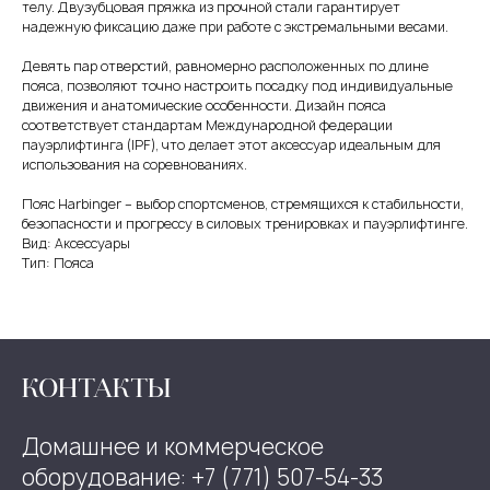
телу. Двузубцовая пряжка из прочной стали гарантирует
надежную фиксацию даже при работе с экстремальными весами.
Девять пар отверстий, равномерно расположенных по длине
пояса, позволяют точно настроить посадку под индивидуальные
движения и анатомические особенности. Дизайн пояса
соответствует стандартам Международной федерации
пауэрлифтинга (IPF), что делает этот аксессуар идеальным для
использования на соревнованиях.
Пояс Harbinger – выбор спортсменов, стремящихся к стабильности,
безопасности и прогрессу в силовых тренировках и пауэрлифтинге.
Вид: Аксессуары
Тип: Пояса
КОНТАКТЫ
Домашнее и коммерческое
оборудование: +7 (771) 507-54-33