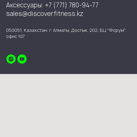
Аксессуары: +7 (771) 780-94-77
sales@discoverfitness.kz
050051, Казахстан, г. Алматы, Достык, 202, БЦ "Форум",
офис 107