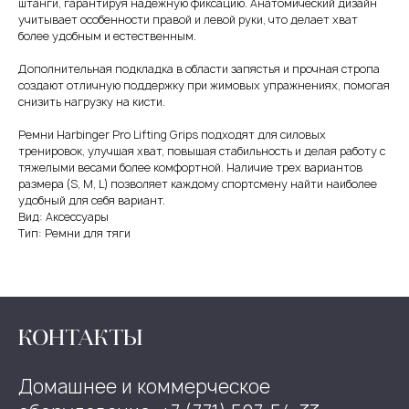
штанги, гарантируя надежную фиксацию. Анатомический дизайн
учитывает особенности правой и левой руки, что делает хват
более удобным и естественным.
Дополнительная подкладка в области запястья и прочная стропа
создают отличную поддержку при жимовых упражнениях, помогая
снизить нагрузку на кисти.
Ремни Harbinger Pro Lifting Grips подходят для силовых
тренировок, улучшая хват, повышая стабильность и делая работу с
тяжелыми весами более комфортной. Наличие трех вариантов
размера (S, M, L) позволяет каждому спортсмену найти наиболее
удобный для себя вариант.
Вид: Аксессуары
Тип: Ремни для тяги
КОНТАКТЫ
Домашнее и коммерческое