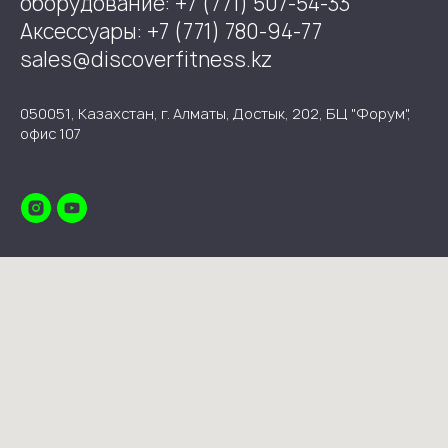
оборудование: +7 (771) 507-54-33
Аксессуары: +7 (771) 780-94-77
sales@discoverfitness.kz
050051, Казахстан, г. Алматы, Достык, 202, БЦ "Форум",
офис 107