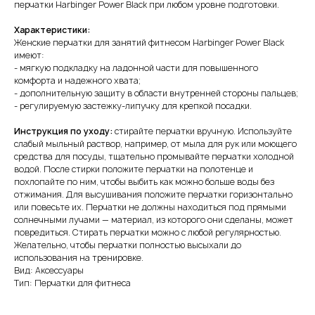
перчатки Harbinger Power Black при любом уровне подготовки.
Характеристики:
Женские перчатки для занятий фитнесом Harbinger Power Black
имеют:
- мягкую подкладку на ладонной части для повышенного
комфорта и надежного хвата;
- дополнительную защиту в области внутренней стороны пальцев;
- регулируемую застежку-липучку для крепкой посадки.
Инструкция по уходу:
стирайте перчатки вручную. Используйте
слабый мыльный раствор, например, от мыла для рук или моющего
средства для посуды, тщательно промывайте перчатки холодной
водой. После стирки положите перчатки на полотенце и
похлопайте по ним, чтобы выбить как можно больше воды без
отжимания. Для высушивания положите перчатки горизонтально
или повесьте их. Перчатки не должны находиться под прямыми
солнечными лучами — материал, из которого они сделаны, может
повредиться. Стирать перчатки можно с любой регулярностью.
Желательно, чтобы перчатки полностью высыхали до
использования на тренировке.
Вид: Аксессуары
Тип: Перчатки для фитнеса