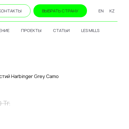
КОНТАКТЫ
ВЫБРАТЬ СТРАНУ
EN
KZ
ЕНИЕ
ПРОЕКТЫ
СТАТЬИ
LES MILLS
стий Harbinger Grey Camo
Тг.
0