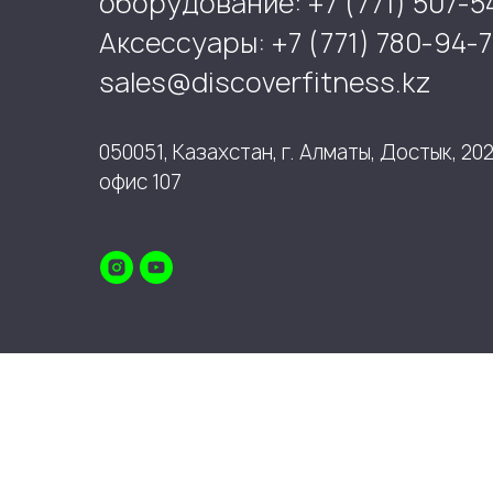
оборудование: +7 (771) 507-5
Аксессуары: +7 (771) 780-94-7
sales@discoverfitness.kz
050051, Казахстан, г. Алматы, Достык, 202
офис 107