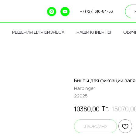
+7 (727) 310-84-53
РЕШЕНИЯ ДЛЯ БИЗНЕСА
НАШИ КЛИЕНТЫ
ОБУЧ
Бинты для фиксации запя
Harbinger
22225
Тг.
10380,00
15070,0
В КОРЗИНУ