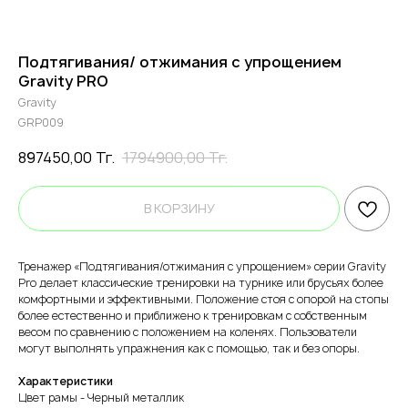
Подтягивания/ отжимания с упрощением
Gravity PRO
Gravity
GRP009
897450,00
Тг.
1794900,00
Тг.
В КОРЗИНУ
Тренажер «Подтягивания/отжимания с упрощением» серии Gravity
Pro делает классические тренировки на турнике или брусьях более
комфортными и эффективными. Положение стоя с опорой на стопы
более естественно и приближено к тренировкам с собственным
весом по сравнению с положением на коленях. Пользователи
могут выполнять упражнения как с помощью, так и без опоры.
Характеристики
Цвет рамы - Черный металлик