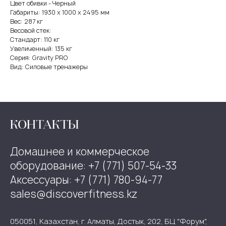
Цвет обивки - Черный
Габариты: 1930 х 1000 х 2495 мм
Вес: 287 кг
Весовой стек:
Стандарт: 110 кг
Увеличенный: 135 кг
Серия: Gravity PRO
Вид: Силовые тренажеры
КОНТАКТЫ
Домашнее и коммерческое
оборудование: +7 (771) 507-54-33
Аксессуары: +7 (771) 780-94-77
sales@discoverfitness.kz
050051, Казахстан, г. Алматы, Достык, 202, БЦ "Форум",