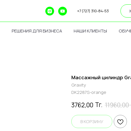
+7 (727) 310-84-53
РЕШЕНИЯ ДЛЯ БИЗНЕСА
НАШИ КЛИЕНТЫ
ОБУЧ
Массажный цилиндр Grav
Gravity
DK2287S-orange
Тг.
3762,00
11960,00
В КОРЗИНУ