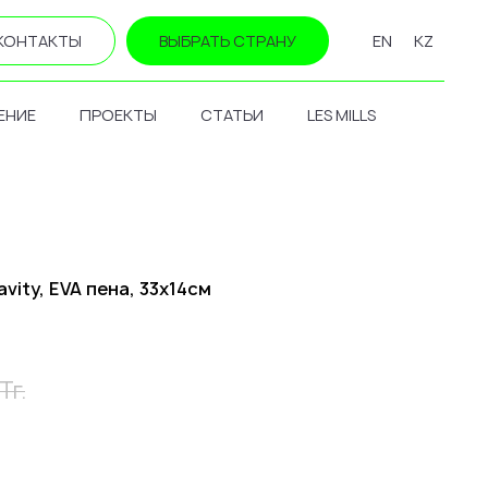
КОНТАКТЫ
ВЫБРАТЬ СТРАНУ
EN
KZ
ЕНИЕ
ПРОЕКТЫ
СТАТЬИ
LES MILLS
ity, EVA пена, 33х14см
Тг.