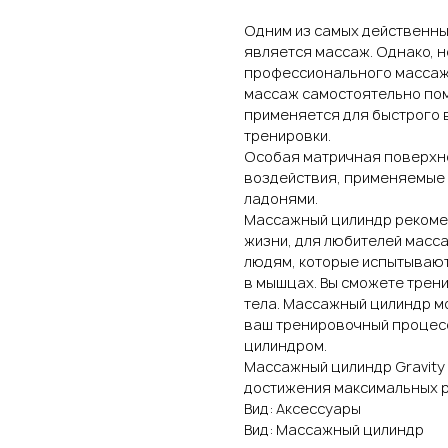
Одним из самых действенны
является массаж. Однако, н
профессионального массаж
массаж самостоятельно пом
применяется для быстрого
тренировки.
Особая матричная поверхн
воздействия, применяемые 
ладонями.
Массажный цилиндр рекоме
жизни, для любителей масс
людям, которые испытывают
в мышцах. Вы сможете трен
тела. Массажный цилиндр м
ваш тренировочный процесс
цилиндром.
Массажный цилиндр Gravity
достижения максимальных р
Вид: Аксессуары
Вид: Массажный цилиндр