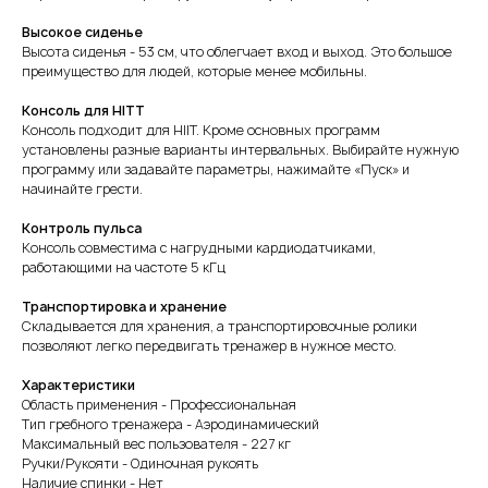
Высокое сиденье
Высота сиденья - 53 см, что облегчает вход и выход. Это большое
преимущество для людей, которые менее мобильны.
Консоль для HITT
Консоль подходит для HIIT. Кроме основных программ
установлены разные варианты интервальных. Выбирайте нужную
программу или задавайте параметры, нажимайте «Пуск» и
начинайте грести.
Контроль пульса
Консоль совместима с нагрудными кардиодатчиками,
работающими на частоте 5 кГц
Транспортировка и хранение
Складывается для хранения, а транспортировочные ролики
позволяют легко передвигать тренажер в нужное место.
Характеристики
Область применения - Профессиональная
Тип гребного тренажера - Аэродинамический
Максимальный вес пользователя - 227 кг
Ручки/Рукояти - Одиночная рукоять
Наличие спинки - Нет