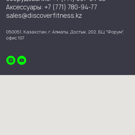
Аксессуары: +7 (771) 780-94-77
sales@discoverfitness.kz
050051, Казахстан, г. Алматы, Достык, 202, БЦ "Форум",
офис 107