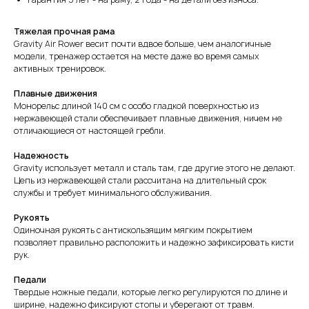
Тяжелая прочная рама
Gravity Air Rower весит почти вдвое больше, чем аналогичные
модели, тренажер остается на месте даже во время самых
активных тренировок.
Плавные движения
Монорельс длиной 140 см с особо гладкой поверхностью из
нержавеющей стали обеспечивает плавные движения, ничем не
отличающиеся от настоящей гребли.
Надежность
Gravity использует металл и сталь там, где другие этого не делают.
Цепь из нержавеющей стали рассчитана на длительный срок
службы и требует минимального обслуживания.
Рукоять
Одиночная рукоять с антискользящим мягким покрытием
позволяет правильно расположить и надежно зафиксировать кисти
рук.
Педали
Твердые ножные педали, которые легко регулируются по длине и
ширине, надежно фиксируют стопы и уберегают от травм.