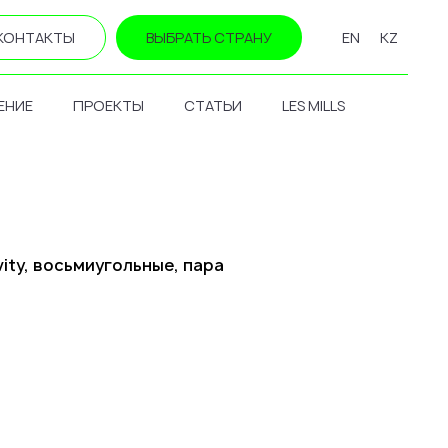
КОНТАКТЫ
ВЫБРАТЬ СТРАНУ
EN
KZ
ЕНИЕ
ПРОЕКТЫ
СТАТЬИ
LES MILLS
ity, восьмиугольные, пара