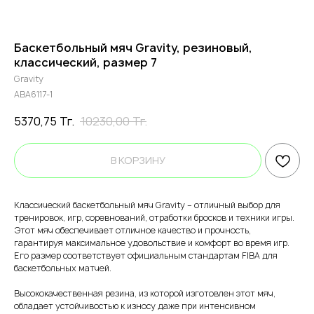
Баскетбольный мяч Gravity, резиновый,
классический, размер 7
Gravity
ABA6117-1
5370,75
Тг.
10230,00
Тг.
В КОРЗИНУ
Классический баскетбольный мяч Gravity – отличный выбор для
тренировок, игр, соревнований, отработки бросков и техники игры.
Этот мяч обеспечивает отличное качество и прочность,
гарантируя максимальное удовольствие и комфорт во время игр.
Его размер соответствует официальным стандартам FIBA для
баскетбольных матчей.
Высококачественная резина, из которой изготовлен этот мяч,
обладает устойчивостью к износу даже при интенсивном