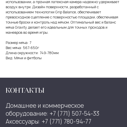
использовании, а прочная латексная камера надежно удерживает
воздух внутри. Дизайн поверхности, разработанный с
использованием технологии Grip Balance, обеспечивает
превосходное сцепление с поверхностью площадки, обеспечивая
точные броски и контроль над мячом. Оптимальный вес и баланс
мяча Gravity делает его идеальным для точных проходов и
маневров во время игры.
Размер мяча: 7
Вес мяча: 567-650г
Длина окружности: 749-780мм
Вид: Мячи и фитболы
КОНТАКТЫ
Домашнее и коммерческое
оборудование: +7 (771) 507-54-33
Аксессуары: +7 (771) 780-94-77