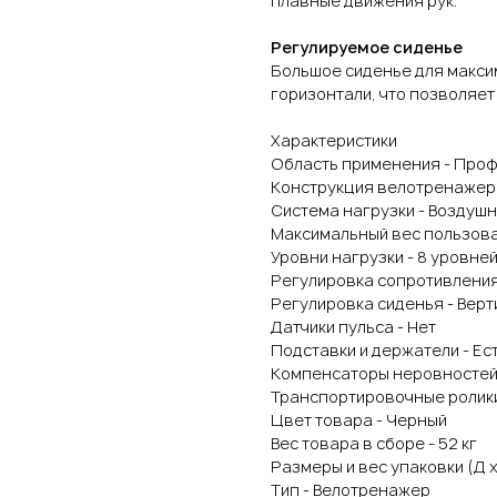
плавные движения рук.
Регулируемое сиденье
Большое сиденье для макси
горизонтали, что позволяе
Характеристики
Область применения - Про
Конструкция велотренажер
Система нагрузки - Воздуш
Максимальный вес пользоват
Уровни нагрузки - 8 уровн
Регулировка сопротивления
Регулировка сиденья - Вер
Датчики пульса - Нет
Подставки и держатели - Ес
Компенсаторы неровностей 
Транспортировочные ролики
Цвет товара - Черный
Вес товара в сборе - 52 кг
Размеры и вес упаковки (Д x Ш 
Тип - Велотренажер