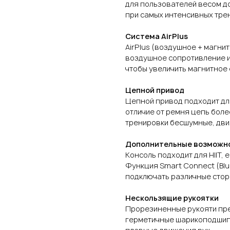
для пользователей весом до
при самых интенсивных тре
Система AirPlus
AirPlus (воздушное + магн
воздушное сопротивление и
чтобы увеличить магнитное
Цепной привод
Цепной привод подходит для
отличие от ремня цепь боле
тренировки бесшумные, дви
Дополнительные возможн
Консоль подходит для HIIT,
Функция Smart Connect (Blu
подключать различные стор
Нескользящие рукоятки
Прорезиненные рукояти пр
герметичные шарикоподшип