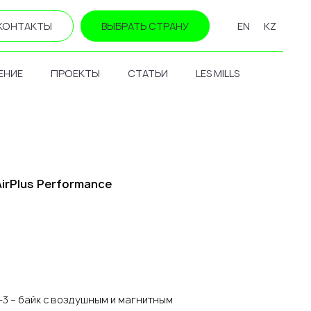
КОНТАКТЫ
ВЫБРАТЬ СТРАНУ
EN
KZ
ЕНИЕ
ПРОЕКТЫ
СТАТЬИ
LES MILLS
irPlus Performance
3 – байк с воздушным и магнитным