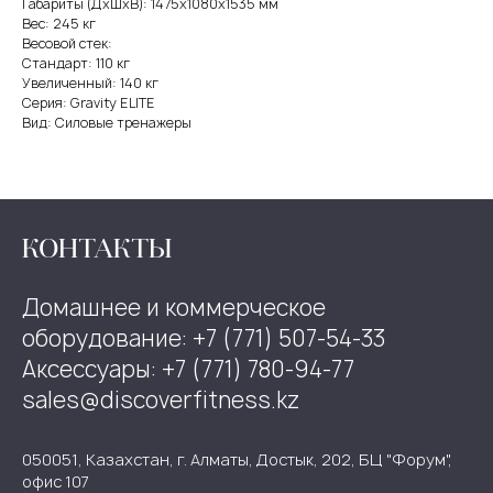
Габариты (ДхШхВ): 1475х1080х1535 мм
Вес: 245 кг
Весовой стек:
Стандарт: 110 кг
Увеличенный: 140 кг
Серия: Gravity ELITE
Вид: Силовые тренажеры
КОНТАКТЫ
Домашнее и коммерческое
оборудование: +7 (771) 507-54-33
Аксессуары: +7 (771) 780-94-77
sales@discoverfitness.kz
050051, Казахстан, г. Алматы, Достык, 202, БЦ "Форум",
офис 107