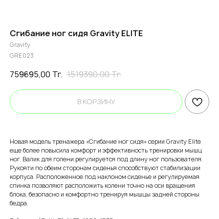
Сгибание ног сидя Gravity ELITE
Gravity
GRE023
759695,00
Тг.
1519390,00
Тг.
В КОРЗИНУ
Новая модель тренажера «Сгибание ног сидя» серии Gravity Elite
еще более повысила комфорт и эффективность тренировки мышц
ног. Валик для голени регулируется под длину ног пользователя.
Рукояти по обеим сторонам сиденья способствуют стабилизации
корпуса. Расположенное под наклоном сиденье и регулируемая
спинка позволяют расположить колени точно на оси вращения
блока, безопасно и комфортно тренируя мышцы задней стороны
бедра.