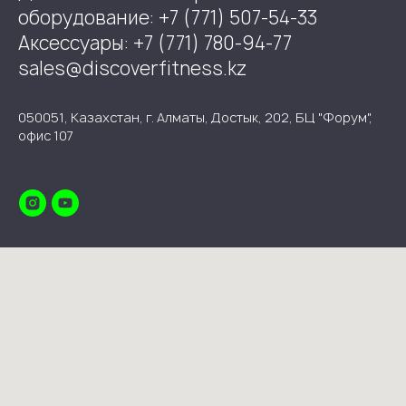
оборудование: +7 (771) 507-54-33
Аксессуары: +7 (771) 780-94-77
sales@discoverfitness.kz
050051, Казахстан, г. Алматы, Достык, 202, БЦ "Форум",
офис 107