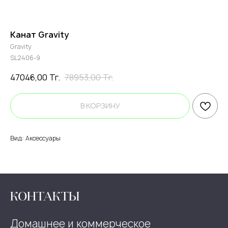
Канат Gravity
Gravity
SL2406-9
47046,00
Тг.
78953,00
Тг.
В КОРЗИНУ
Вид: Аксессуары
КОНТАКТЫ
Домашнее и коммерческое