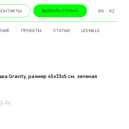
КОНТАКТЫ
ВЫБРАТЬ СТРАНУ
EN
KZ
ЕНИЕ
ПРОЕКТЫ
СТАТЬИ
LES MILLS
а Gravity, размер 45х33х5 см, зеленая
Тг.
0