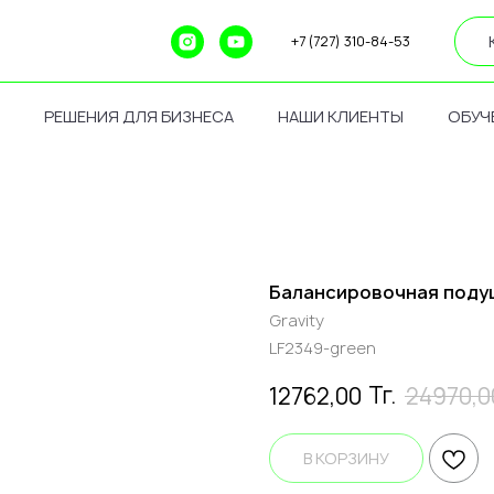
+7 (727) 310-84-53
РЕШЕНИЯ ДЛЯ БИЗНЕСА
НАШИ КЛИЕНТЫ
ОБУЧ
Балансировочная подушк
Gravity
LF2349-green
Тг.
12762,00
24970,0
В КОРЗИНУ