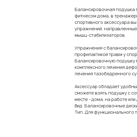
Балансировочная подушка G
фитнесом дома, в тренажер
спортивного аксессуара вы
упражнений, направленные 
мышц-стабилизаторов.
Упражнения с балансирово
профилактикой травм у спор
Балансировочную подушку 
комплексного лечения дефо
лечения тазобедренного су
Аксессуар обладает удобны
сможете взять подушку с со
месте - дома, на работе или
Вид: Балансировочные диск
Тип: Для функционального 