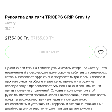
Рукоятка для тяги TRICEPS GRIP Gravity
Gravity
SL5114
21354,00
Тг.
37153,00
Тг.
В КОРЗИНУ
Рукоятка для тяги на трицепс узким хватом от бренда Gravity – это
незаменимый аксессуар для тренировок на кабельных тренажерах,
который позволяет эффективно проработать трицепсы. Удобная и
прочная рукоятка обеспечивает качественную нагрузку на
целевую зону и предоставляет вам полный контроль движения
при выполнении упражнений. Основным компонентом этой
рукоятки является прочный железный сердечник, а внешняя часть
покрыта высококачественным черным полиуретаном,
износостойким и устойчивым к коррозии и ржавчине. Уникальный
дизайн с двумя отверстиями для пальцев делает рукоять