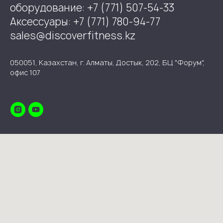
оборудование: +7 (771) 507-54-33
Аксессуары: +7 (771) 780-94-77
sales@discoverfitness.kz
050051, Казахстан, г. Алматы, Достык, 202, БЦ "Форум",
офис 107