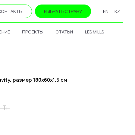
КОНТАКТЫ
ВЫБРАТЬ СТРАНУ
EN
KZ
ЕНИЕ
ПРОЕКТЫ
СТАТЬИ
LES MILLS
vity, размер 180х60х1,5 см
Тг.
0