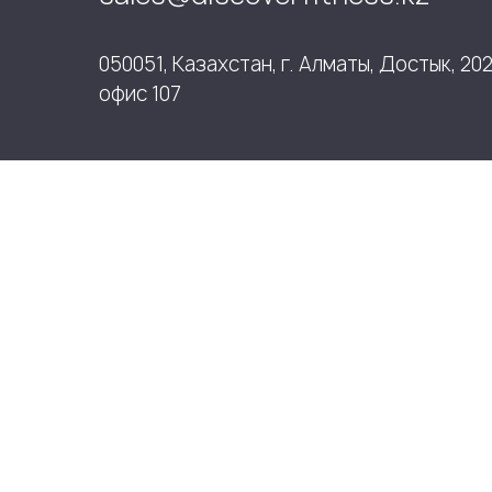
050051, Казахстан, г. Алматы, Достык, 202
офис 107