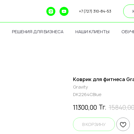
+7 (727) 310-84-53
РЕШЕНИЯ ДЛЯ БИЗНЕСА
НАШИ КЛИЕНТЫ
ОБУЧ
Коврик для фитнеса Gra
Gravity
DK2264CBlue
Тг.
11300,00
15840,0
В КОРЗИНУ