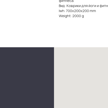
фитнеса.
Вид: Коврики для йоги и фит
lwh: 700x200x200 mm
Weight: 2000 g