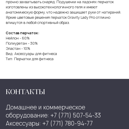
прочно захватывать снаряд. Подушечки на ладонях перчаток
изготовлены из высокотехнологичного геля и имеют
анатомическую форму, что надежно защищает руки от натираний.
Яркие цветовые решения перчаток Gravity Lady Pro отлично
впишутся в любой спортивный образ.
Состав перчаток:
Нейлон - 60%
Полиуретан - 30%
Эластан - 10%
Вид: Аксессуары для фитнеса
Тип: Перчатки для фитнеса
КОНТАКТЫ
Домашнее и коммерческое
оборудование: +7 (771) 507-54-33
Аксессуары: +7 (771) 780-94-77