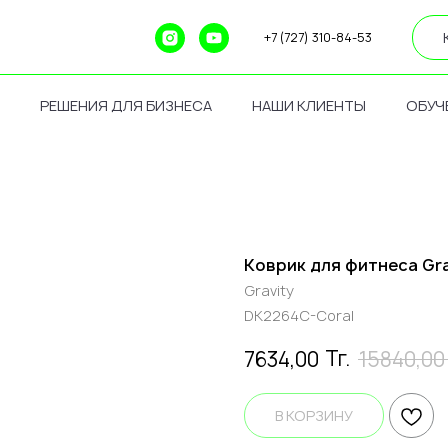
+7 (727) 310-84-53
РЕШЕНИЯ ДЛЯ БИЗНЕСА
НАШИ КЛИЕНТЫ
ОБУЧ
Коврик для фитнеса Gra
Gravity
DK2264C-Coral
Тг.
7634,00
15840,00
В КОРЗИНУ