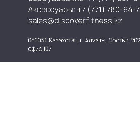
Аксессуары: +7 (771) 780-94-7
sales@discoverfitness.kz
050051, Казахстан, г. Алматы, Достык, 202
офис 107