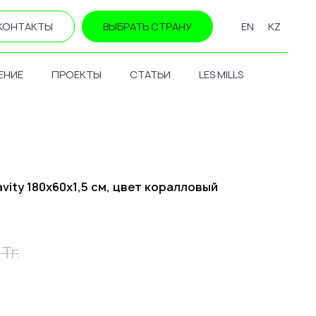
КОНТАКТЫ
ВЫБРАТЬ СТРАНУ
EN
KZ
ЕНИЕ
ПРОЕКТЫ
СТАТЬИ
LES MILLS
vity 180х60х1,5 см, цвет коралловый
Тг.