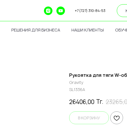
+7 (727) 310-84-53
РЕШЕНИЯ ДЛЯ БИЗНЕСА
НАШИ КЛИЕНТЫ
ОБУЧ
Рукоятка для тяги W-об
Gravity
SL1336A
Тг.
26406,00
23265,
В КОРЗИНУ