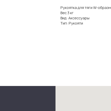
Рукоятка для тяги W-образ
Вес 3 кг
Вид: Аксессуары
Тип: Рукояти