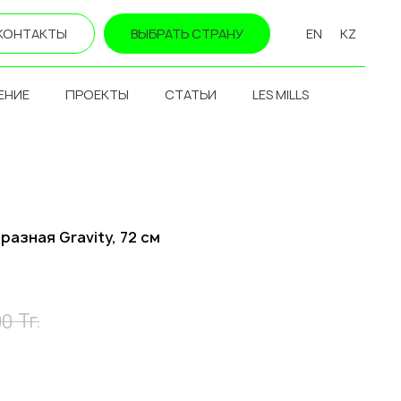
КОНТАКТЫ
ВЫБРАТЬ СТРАНУ
EN
KZ
ЕНИЕ
ПРОЕКТЫ
СТАТЬИ
LES MILLS
разная Gravity, 72 см
Тг.
00