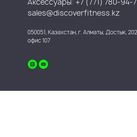
Аксессуары: +7 (771) 780-94-7
sales@discoverfitness.kz
050051, Казахстан, г. Алматы, Достык, 202
офис 107