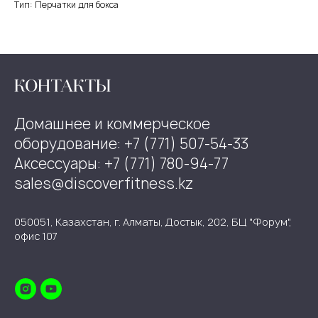
Тип: Перчатки для бокса
КОНТАКТЫ
Домашнее и коммерческое
оборудование: +7 (771) 507-54-33
Аксессуары: +7 (771) 780-94-77
sales@discoverfitness.kz
050051, Казахстан, г. Алматы, Достык, 202, БЦ "Форум",
офис 107