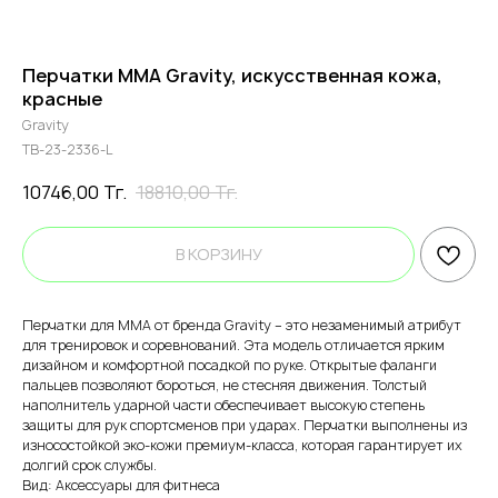
Перчатки ММА Gravity, искусственная кожа,
красные
Gravity
TB-23-2336-L
10746,00
Тг.
18810,00
Тг.
В КОРЗИНУ
Перчатки для ММА от бренда Gravity – это незаменимый атрибут
для тренировок и соревнований. Эта модель отличается ярким
дизайном и комфортной посадкой по руке. Открытые фаланги
пальцев позволяют бороться, не стесняя движения. Толстый
наполнитель ударной части обеспечивает высокую степень
защиты для рук спортсменов при ударах. Перчатки выполнены из
износостойкой эко-кожи премиум-класса, которая гарантирует их
долгий срок службы.
Вид: Аксессуары для фитнеса