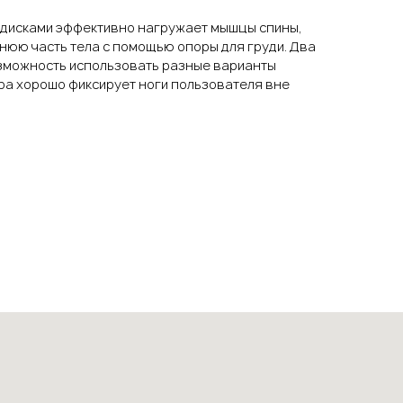
я дисками эффективно нагружает мышцы спины,
нюю часть тела с помощью опоры для груди. Два
зможность использовать разные варианты
ра хорошо фиксирует ноги пользователя вне