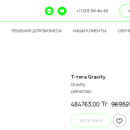
+7 (727) 310-84-53
РЕШЕНИЯ ДЛЯ БИЗНЕСА
НАШИ КЛИЕНТЫ
ОБУЧ
Т-тяга Gravity
Gravity
GRFW7061
Тг.
484763,00
96952
В КОРЗИНУ