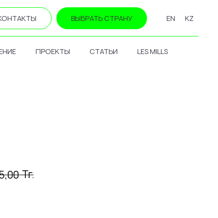
КОНТАКТЫ
ВЫБРАТЬ СТРАНУ
EN
KZ
ЕНИЕ
ПРОЕКТЫ
СТАТЬИ
LES MILLS
Тг.
5,00