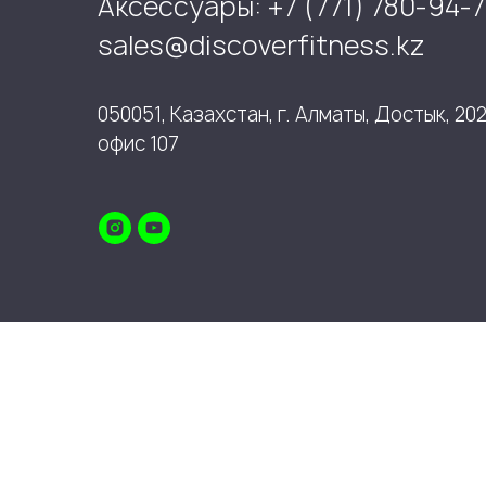
Аксессуары: +7 (771) 780-94-7
sales@discoverfitness.kz
050051, Казахстан, г. Алматы, Достык, 202
офис 107