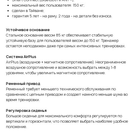
максимальный вес пользователя: 150 кг;
сделан в Тайване;
гарантия 5 лет - на раму, 2 года - на детали без износа.
Устойчивое основание
Стальное основание весом 85 кг обеспечивает стабильную
устойчивую базу для пользователей весом до 150 кг. Тренажер
остается неподвижен даже при самых интенсивных тренировках.
Система AirPlus
AirPlus (воздушное + магнитное сопротивление). Неограниченное
воздушное сопротивление и возможность выбрать между 1-8
уровнями, чтобы увеличить магнитное сопротивление.
Ременный привод
Ременный требует меньшего технического обслуживания по
сравнению с цепным приводом и создает намного меньше шума во
время тренировки.
Регулировка сиденья
Большое сиденье для максимального комфорта регулируется по
вертикали и горизонтали, что позволяет выбрать наиболее удобное
положение.