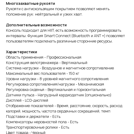
Многозахватные рукояти
Рукояти с антискользящим покрытием позволяют менять
положение рук: нейтральный и узких хват.
Дополнительные возможности
Консоль подходит для HIIT, есть возможность программировать
интервалы. Функция Smart Connect (Bluetooth и ANT +) позволяет
пользователям подключать различные сторонние ресурсы.
Характеристики
Область применения - Профессиональная
Конструкция велотренажера - Вертикальный
Система нагрузки - Воздушное и магнитное сопротивление
Максимальный вес пользователя - 150 кг
Уровни нагрузки - 8 уровней магнитного сопротивления
Регулировка сопротивления/нагрузки - Механическая
Регулировка сиденья - Вертикальная и горизонтальная
Датчики пульса - Нагрудный кардиодатчик (опционально)
Дисплей - LCD-дисплей
Отображение показателей - Время, расстояние, скорость, расход
калорий, мощность, частота сердечных сокращений, темп
Подставки и держатели - Есть
Компенсаторы неровностей пола - Есть
Транспортировочные ролики - Есть
Цвет товара - Черный