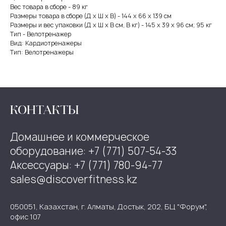
Вес товара в сборе - 89 кг
Размеры товара в сборе (Д x Ш x В) - 144 x 66 x 139 см
Размеры и вес упаковки (Д x Ш x В см, В кг) - 145 x 39 x 96 см; 95 кг
Тип - Велотренажер
Вид: Кардиотренажеры
Тип: Велотренажеры
КОНТАКТЫ
Домашнее и коммерческое
оборудование: +7 (771) 507-54-33
Аксессуары: +7 (771) 780-94-77
sales@discoverfitness.kz
050051, Казахстан, г. Алматы, Достык, 202, БЦ "Форум",
офис 107