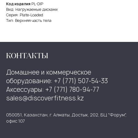
Код изделия
PL-DIP
Вид: Нагружаемые дисками
Серия: Plate-Loaded
Тип: Верхняя часть тела
КОНТАКТЫ
Домашнее и коммерческое
оборудование: +7 (771) 507-54-33
Аксессуары: +7 (771) 780-94-77
sales@discoverfitness.kz
050051, Казахстан, г. Алматы, Достык, 202, БЦ "Форум",
офис 107