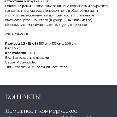
Стартовая нагрузка
3,2 кг
Описание рамы
Каждая рама защищена порошковым покрытием,
наносимым в электростатическом поле и обеспечивающим
максимальное сцепление и долговечность; Применение
высоколегированной стали (11-gauge, 3,04 миллиметра)
обеспечивает максимальную структурную прочность
спецификации
Размеры (Д x Ш x В)
183 см x 133 см x 209 см
Вес
177 кг
Код изделия
IL-CB
Вид: Нагружаемые дисками
Серия: Plate-Loaded
Тип: Независимые - верхняя часть тела
КОНТАКТЫ
Домашнее и коммерческое