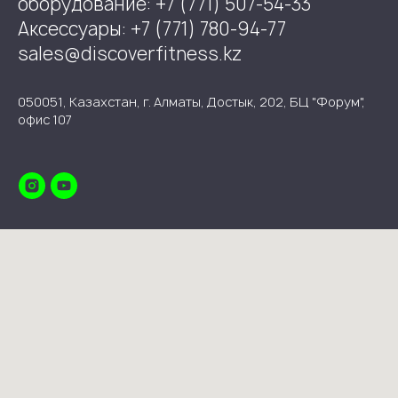
оборудование: +7 (771) 507-54-33
Аксессуары: +7 (771) 780-94-77
sales@discoverfitness.kz
050051, Казахстан, г. Алматы, Достык, 202, БЦ "Форум",
офис 107