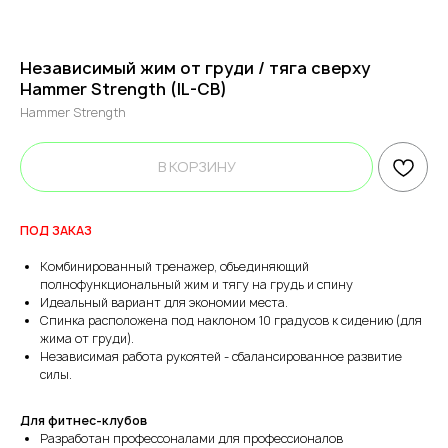
Независимый жим от груди / тяга сверху
Hammer Strength (IL-CB)
Hammer Strength
В КОРЗИНУ
ПОД ЗАКАЗ
Комбинированный тренажер, объединяющий
полнофункциональный жим и тягу на грудь и спину
Идеальный вариант для экономии места.
Спинка расположена под наклоном 10 градусов к сидению (для
жима от груди).
Независимая работа рукоятей - сбалансированное развитие
силы.
Для фитнес-клубов
Разработан профессоналами для профессионалов