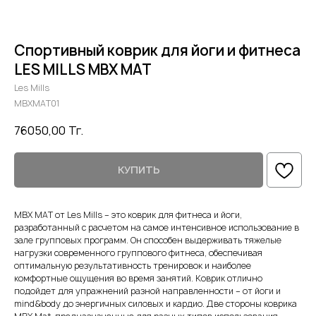
Спортивный коврик для йоги и фитнеса
LES MILLS MBX MAT
Les Mills
MBXMAT01
76050,00
Тг.
КУПИТЬ
MBX MAT от Les Mills – это коврик для фитнеса и йоги,
разработанный с расчетом на самое интенсивное использование в
зале групповых программ. Он способен выдерживать тяжелые
нагрузки современного группового фитнеса, обеспечивая
оптимальную результативность тренировок и наиболее
комфортные ощущения во время занятий. Коврик отлично
подойдет для упражнений разной направленности – от йоги и
mind&body до энергичных силовых и кардио. Две стороны коврика