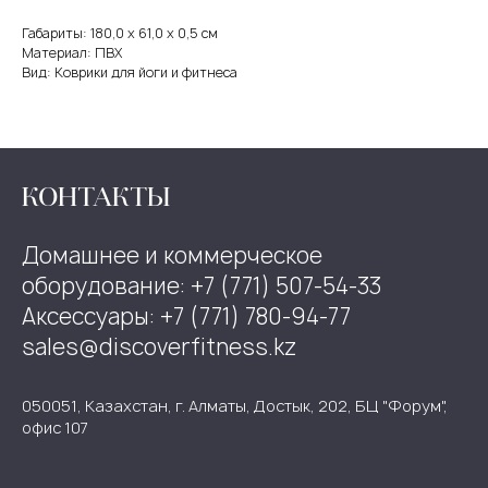
Габариты: 180,0 х 61,0 х 0,5 см
Материал: ПВХ
Вид: Коврики для йоги и фитнеса
КОНТАКТЫ
Домашнее и коммерческое
оборудование: +7 (771) 507-54-33
Аксессуары: +7 (771) 780-94-77
sales@discoverfitness.kz
050051, Казахстан, г. Алматы, Достык, 202, БЦ "Форум",
офис 107