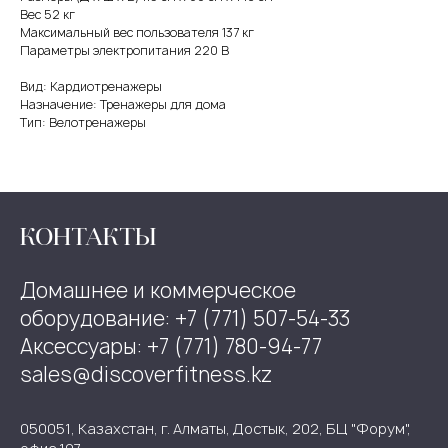
Вес 52 кг
Максимальный вес пользователя 137 кг
Параметры электропитания 220 В
Вид: Кардиотренажеры
Назначение: Тренажеры для дома
Тип: Велотренажеры
КОНТАКТЫ
Домашнее и коммерческое
оборудование: +7 (771) 507-54-33
Аксессуары: +7 (771) 780-94-77
sales@discoverfitness.kz
050051, Казахстан, г. Алматы, Достык, 202, БЦ "Форум",