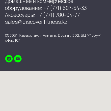
Домашнее и коммерческое
оборудование: +7 (771) 507-54-33
Аксессуары: +7 (771) 780-94-77
sales@discoverfitness.kz
050051, Казахстан, г. Алматы, Достык, 202, БЦ "Форум",
офис 107