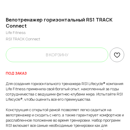
Велотренажер горизонтальный RS1 TRACK
Connect
Life Fitness
RS1 TRACK Connect
В КОРЗИНУ
ПОД ЗАКАЗ
Для создания горизонтального тренажера RS1 Lifecycle® компания
Life Fitness применила свой богатый опыт, накопленный за годы
сотрудничества с ведущими фитнес-клубами мира. Испытайте RS1
Lifecycle®, чтобы оценить все его преимущества.
Конструкция с открытой рамой позволяет легко садиться на
велотренажер и сходить с него, а также гарантирует комфортное и
расслабленное положение во время тренировки. Набор программ
RS1 включает все самые необходимые тренировки как для