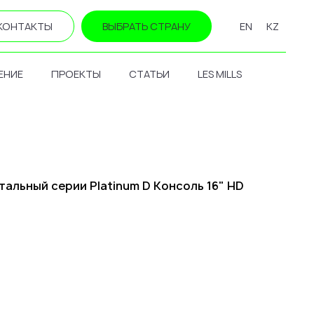
КОНТАКТЫ
ВЫБРАТЬ СТРАНУ
EN
KZ
ЕНИЕ
ПРОЕКТЫ
СТАТЬИ
LES MILLS
альный серии Platinum D Консоль 16" HD