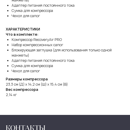
манжеты)
Адаптер питания постоянного тока
Сумка для компрессора
Чехол для сапог
ХАРАКТЕРИСТИКИ
Что в комплекте:
Компрессор RecoveryAir PRO
Набор компрессионных сапог
Блокирующая заглушка (для использования только одной
манжеты)
Адаптер питания постоянного тока
Сумка для компрессора
Чехол для сапог
Размеры компрессора
23,3 см (Д) x 14,2 см (Ш) x 15,4 см (В)
Вес компрессора
2,14 кг
КОНТАКТЫ