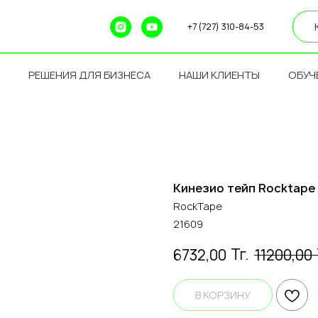
+7 (727) 310-84-53
РЕШЕНИЯ ДЛЯ БИЗНЕСА
НАШИ КЛИЕНТЫ
ОБУЧ
Кинезио тейп Rocktape 
RockTape
21609
Тг.
6732,00
11200,00
В КОРЗИНУ