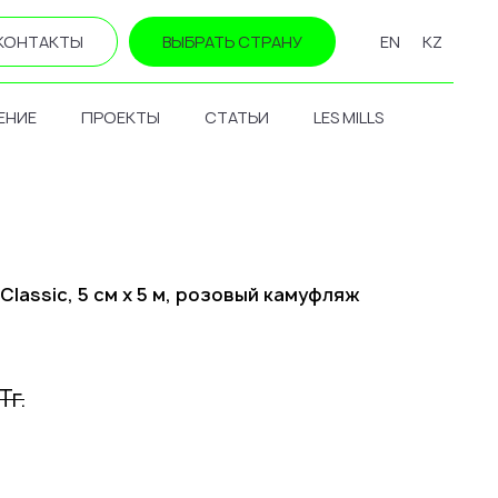
КОНТАКТЫ
ВЫБРАТЬ СТРАНУ
EN
KZ
ЕНИЕ
ПРОЕКТЫ
СТАТЬИ
LES MILLS
Classic, 5 см х 5 м, розовый камуфляж
Тг.