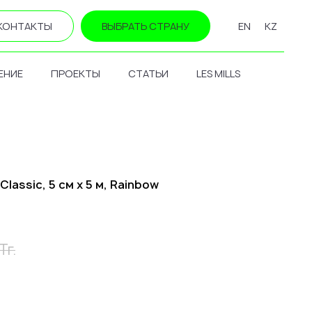
КОНТАКТЫ
ВЫБРАТЬ СТРАНУ
EN
KZ
ЕНИЕ
ПРОЕКТЫ
СТАТЬИ
LES MILLS
lassic, 5 см х 5 м, Rainbow
Тг.