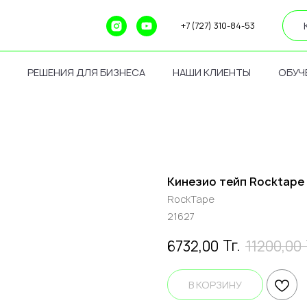
+7 (727) 310-84-53
РЕШЕНИЯ ДЛЯ БИЗНЕСА
НАШИ КЛИЕНТЫ
ОБУЧ
Кинезио тейп Rocktape C
RockTape
21627
Тг.
6732,00
11200,00
В КОРЗИНУ