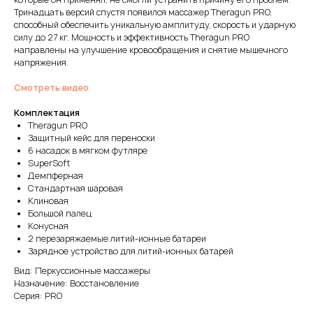
Тринадцать версий спустя появился массажер Theragun PRO,
способный обеспечить уникальную амплитуду, скорость и ударную
силу до 27 кг. Мощность и эффективность Theragun PRO
направлены на улучшение кровообращения и снятие мышечного
напряжения.
Смотреть видео
Комплектация
Theragun PRO
Защитный кейс для переноски
6 насадок в мягком футляре
SuperSoft
Демпферная
Стандартная шаровая
Клиновая
Большой палец
Конусная
2 перезаряжаемые литий-ионные батареи
Зарядное устройство для литий-ионных батарей
Вид: Перкуссионные массажеры
Назначение: Восстановление
Серия: PRO