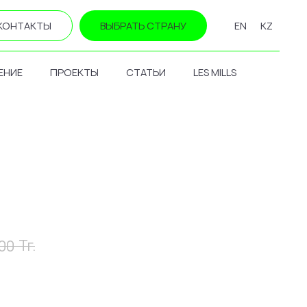
КОНТАКТЫ
ВЫБРАТЬ СТРАНУ
EN
KZ
ЕНИЕ
ПРОЕКТЫ
СТАТЬИ
LES MILLS
Тг.
00