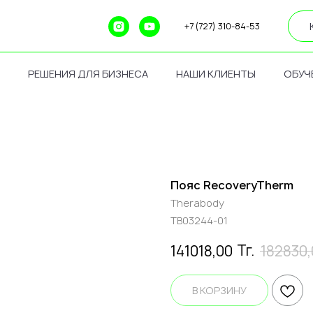
+7 (727) 310-84-53
РЕШЕНИЯ ДЛЯ БИЗНЕСА
НАШИ КЛИЕНТЫ
ОБУЧ
Пояс RecoveryTherm
Therabody
TB03244-01
Тг.
141018,00
182830,
В КОРЗИНУ