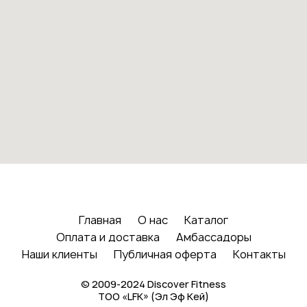
Главная
О нас
Каталог
Оплата и доставка
Амбассадоры
Наши клиенты
Публичная оферта
Контакты
© 2009-2024 Discover Fitness
ТОО «LFK» (Эл Эф Кей)