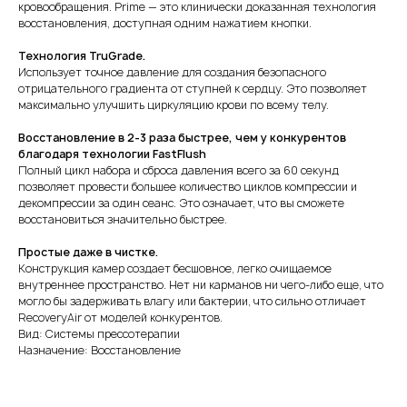
кровообращения. Prime — это клинически доказанная технология
восстановления, доступная одним нажатием кнопки.
Технология TruGrade.
Использует точное давление для создания безопасного
отрицательного градиента от ступней к сердцу. Это позволяет
максимально улучшить циркуляцию крови по всему телу.
Восстановление в 2-3 раза быстрее, чем у конкурентов
благодаря технологии FastFlush
Полный цикл набора и сброса давления всего за 60 секунд
позволяет провести большее количество циклов компрессии и
декомпрессии за один сеанс. Это означает, что вы сможете
восстановиться значительно быстрее.
Простые даже в чистке.
Конструкция камер создает бесшовное, легко очищаемое
внутреннее пространство. Нет ни карманов ни чего-либо еще, что
могло бы задерживать влагу или бактерии, что сильно отличает
RecoveryAir от моделей конкурентов.
Вид: Системы прессотерапии
Назначение: Восстановление