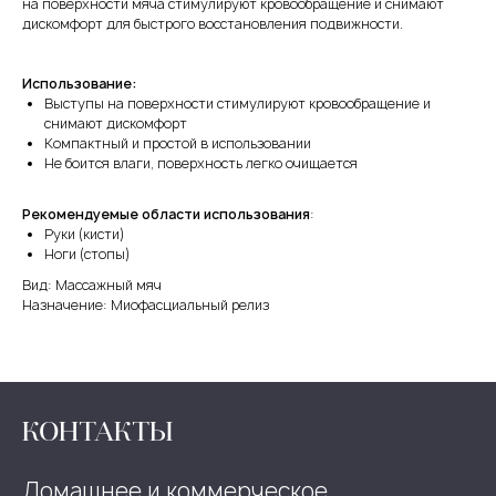
на поверхности мяча стимулируют кровообращение и снимают
дискомфорт для быстрого восстановления подвижности.
Использование:
Выступы на поверхности стимулируют кровообращение и
снимают дискомфорт
Компактный и простой в использовании
Не боится влаги, поверхность легко очищается
Рекомендуемые области использования
:
Руки (кисти)
Ноги (стопы)
Вид: Массажный мяч
Назначение: Миофасциальный релиз
КОНТАКТЫ
Домашнее и коммерческое