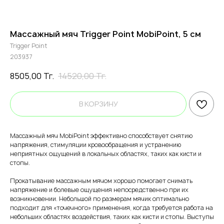
Массажный мяч Trigger Point MobiPoint, 5 см
Trigger Point
203937
8505,00
Тг.
14520,00
Тг.
В КОРЗИНУ
Массажный мяч MobiPoint эффективно способствует снятию
напряжения, стимуляции кровообращения и устранению
неприятных ощущений в локальных областях, таких как кисти и
стопы.
Прокатывание массажным мячом хорошо помогает снимать
напряжение и болевые ощущения непосредственно при их
возникновении. Небольшой по размерам мячик оптимально
подходит для «точечного» применения, когда требуется работа на
небольших областях воздействия, таких как кисти и стопы. Выступы