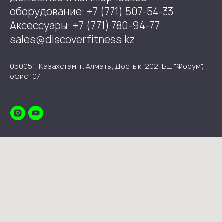
оборудование: +7 (771) 507-54-33
Аксессуары: +7 (771) 780-94-77
sales@discoverfitness.kz
050051, Казахстан, г. Алматы, Достык, 202, БЦ "Форум",
офис 107