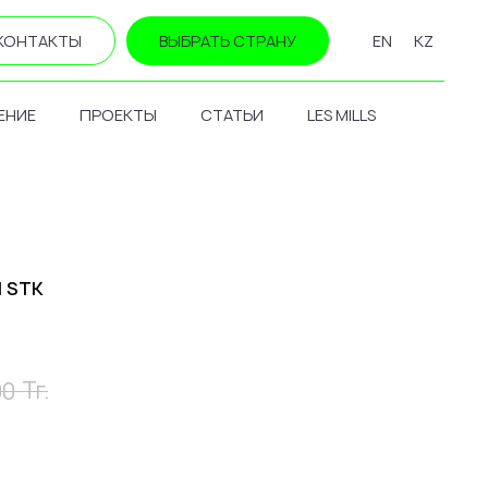
КОНТАКТЫ
ВЫБРАТЬ СТРАНУ
EN
KZ
ЕНИЕ
ПРОЕКТЫ
СТАТЬИ
LES MILLS
d STK
Тг.
00