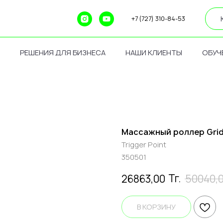
+7 (727) 310-84-53
РЕШЕНИЯ ДЛЯ БИЗНЕСА
НАШИ КЛИЕНТЫ
ОБУЧ
Массажный роллер Gri
Trigger Point
350501
Тг.
26863,00
50040,
В КОРЗИНУ