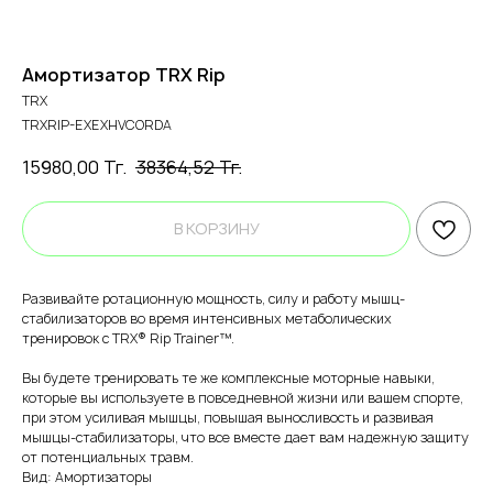
Амортизатор TRX Rip
TRX
TRXRIP-EXEXHVCORDA
15980,00
Тг.
38364,52
Тг.
В КОРЗИНУ
Развивайте ротационную мощность, силу и работу мышц-
стабилизаторов во время интенсивных метаболических
тренировок с TRX® Rip Trainer™.
Вы будете тренировать те же комплексные моторные навыки,
которые вы используете в повседневной жизни или вашем спорте,
при этом усиливая мышцы, повышая выносливость и развивая
мышцы-стабилизаторы, что все вместе дает вам надежную защиту
от потенциальных травм.
Вид: Амортизаторы